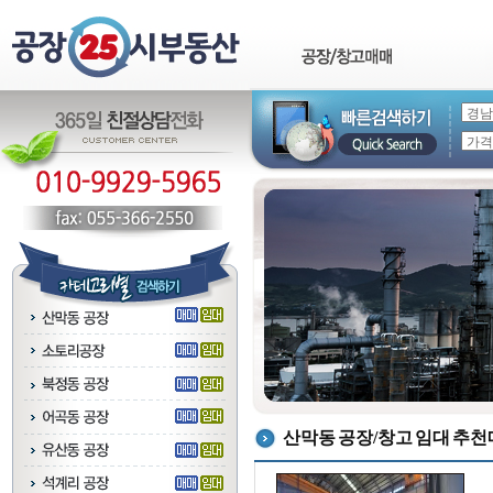
산막동 공장/창고 임대 추