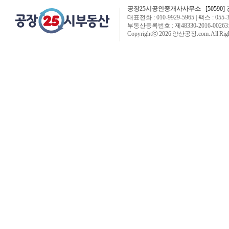
공장25시공인중개사사무소
[50590]
대표전화 : 010-9929-5965 | 팩스 : 055-3
부동산등록번호 : 제48330-2016-00263호
Copyrightⓒ 2026 양산공장.com. All Right