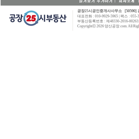
공장25시공인중개사사무소
[50590]
대표전화 : 010-9929-5965 | 팩스 : 055-3
부동산등록번호 : 제48330-2016-00263호
Copyrightⓒ 2026 양산공장.com. All Right