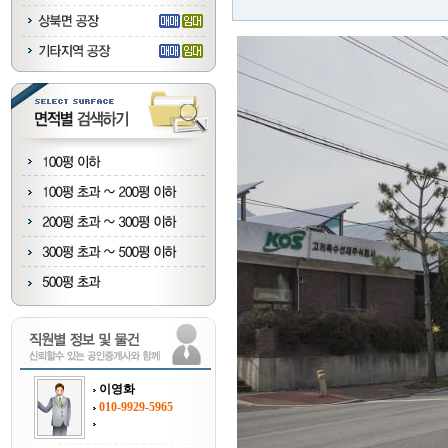
이영화
010-9929-5965